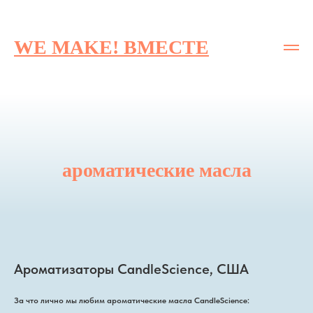
WE MAKE! ВМЕСТЕ
ароматические масла
Ароматизаторы CandleScience, США
За что лично мы любим ароматические масла CandleScience: