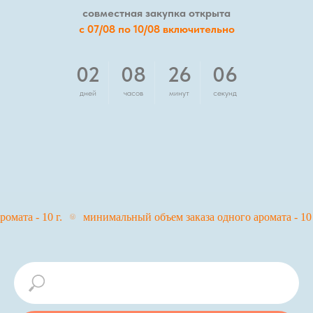
совместная закупка открыта
с 07/08 по 10/08 включительно
02
08
26
06
дней
часов
минут
секунд
ата - 10 г.
минимальный объем заказа одного аромата - 10 г