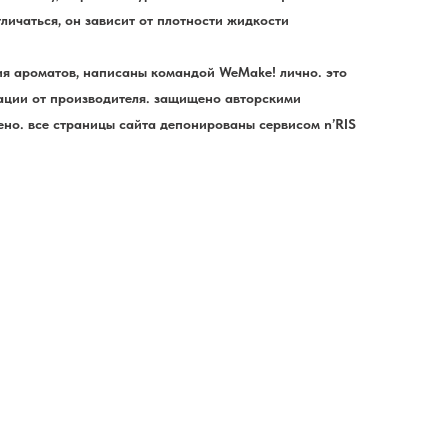
личаться, он зависит от плотности жидкости
ния ароматов, написаны командой WeMake! лично. это
ции от производителя. защищено авторскими
но. все страницы сайта депонированы сервисом n’RIS