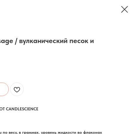
sage / вулканический песок и
ОТ CANDLESCIENCE
 по весу, в граммах. уровень жидкости во флаконах