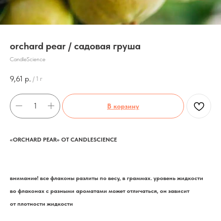
orchard pear / садовая груша
CandleScience
9,61
р.
/
1 г
В корзину
«ORCHARD PEAR» ОТ CANDLESCIENCE
внимание! все флаконы разлиты по весу, в граммах. уровень жидкости
во флаконах с разными ароматами может отличаться, он зависит
от плотности жидкости