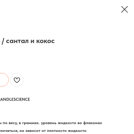
 / cантал и кокос
CANDLESCIENCE
 по весу, в граммах. уровень жидкости во флаконах
личаться, он зависит от плотности жидкости