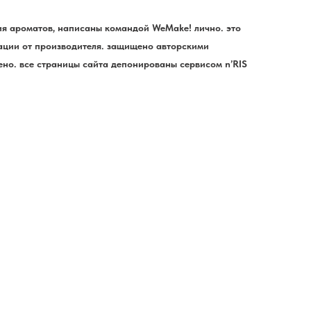
ния ароматов, написаны командой WeMake! лично. это
ции от производителя. защищено авторскими
но. все страницы сайта депонированы сервисом n’RIS