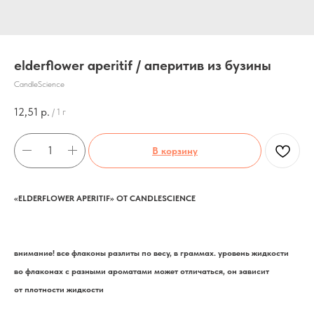
elderflower aperitif / аперитив из бузины
CandleScience
12,51
р.
/
1 г
В корзину
«ELDERFLOWER APERITIF» ОТ CANDLESCIENCE
внимание! все флаконы разлиты по весу, в граммах. уровень жидкости
во флаконах с разными ароматами может отличаться, он зависит
от плотности жидкости