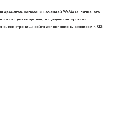
ния ароматов, написаны командой WeMake! лично. это
ции от производителя. защищено авторскими
но. все страницы сайта депонированы сервисом n’RIS