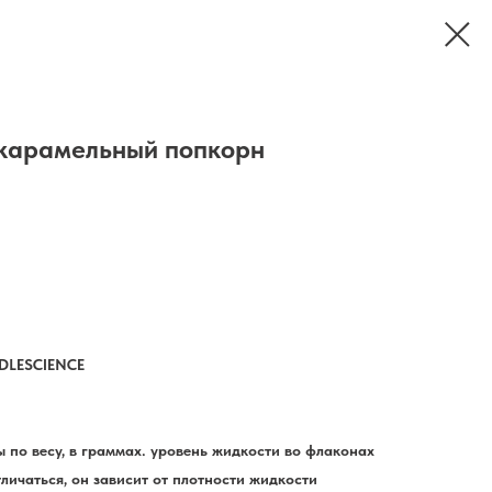
/ карамельный попкорн
DLESCIENCE
 по весу, в граммах. уровень жидкости во флаконах
личаться, он зависит от плотности жидкости